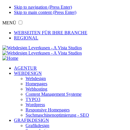
Skip to navigation (Press Enter)
Skip to main content (Press Enter)
MENÜ
WEBSEITEN FÜR IHRE BRANCHE
REGIONAL
AGENTUR
WEBDESIGN
Webdesign
Homepages
Webhosting
Content Management Systeme
TYPO3
Wordpress
Responsive Homepages
Suchmaschinenoptimierung - SEO
GRAFIKDESIGN
Grafikdesign