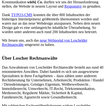
Kommunikation
wiehl, Co.
durften wir uns der Herausforderung
stellen, die Website in neuem Layout und
Responsive
zu gestalten.
Dank
TYPO3-CMS
konnten die über 800 Inhaltsseiten der
bisherigen Internetpräsenz größtenteils übernommen werden und
waren nur an das neue Webdesign anzupassen. Neben dem neuen
Design gab es eine umfangreiche inhaltliche Überarbeitung. So
wurden unter anderem auch rund 200 Inhaltsseiten neu betextet.
Wir freuen uns, auch das
neue Webportal von Loschelder
Rechtsanwälte
umgesetzt zu haben.
Über Loscher Rechtsanwälte
Das Anwaltsteam von Loschelder Rechtanwälte besteht aus rund 40
renommierten Anwälten. Dabei handelt es sich um ausgewiesene
Spezialisten in ihren Fachgebieten – dazu zählen unter anderem
Rechtsberatung für Unternehmen, Arbeitsrecht, Produktion / Handel
/ Dienstleistungen, Geistiges Eigentum, Wettbewerbsrecht ,
Immobilienrecht, Umweltrecht, IT-Recht, Telekommunikation,
Medienrecht, Regulierte Märkte, Sicherheit & Kapital,
Familienrecht, Agrarrecht sowie Gesundheitsrecht.
Mit zahlreichen Fachveröffentlichungen wirken Loschelder