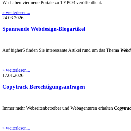
Wir haben vier neue Portale zu TYPO3 veröffentlicht.
» weiterlesen...
24.03.2026
Spannende Webdesign-Blogartikel
Auf higher5 finden Sie interessante Artikel rund um das Thema
Webd
» weiterlesen...
17.01.2026
Copytrack Berechtigungsanfragen
Immer mehr Webseitenbetreiber und Webagenturen erhalten
Copytra
» weiterlesen...