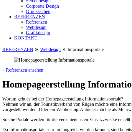
Screendesign
Corporate Design
Drucksachen
REFERENZEN
Referenzen
Webdesign
Grafikdesign
KONTAKT
»
»
REFERENZEN
Webdesign
Informationsportale
» Referenzen ansehen
Homepageerstellung Informatio
Worum geht es bei der Homepageerstellung Informationsportale?
Nehmen wir an, der Touristikverband von Rügen möchte eine Informat
vorgestellt werden. Oder ein Webhosting-Anbieter möchte als Mehrw
Solche Portale werden für die verschiedensten Einsatzzwecke erstellt
Da Informationsportale sehr umfangreich werden können, sind bereits