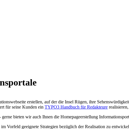
nsportale
ionswebseite erstellen, auf der die Insel Rügen, ihre Sehenswürdigke
ert für seine Kunden ein
TYPO3 Handbuch für Redakteure
realisieren
 - gerne bieten wir auch Ihnen die Homepageerstellung Informationsport
 im Vorfeld geeignete Strategien bezüglich der Realisation zu entwick