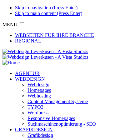
Skip to navigation (Press Enter)
Skip to main content (Press Enter)
MENÜ
WEBSEITEN FÜR IHRE BRANCHE
REGIONAL
AGENTUR
WEBDESIGN
Webdesign
Homepages
Webhosting
Content Management Systeme
TYPO3
Wordpress
Responsive Homepages
Suchmaschinenoptimierung - SEO
GRAFIKDESIGN
Grafikdesign