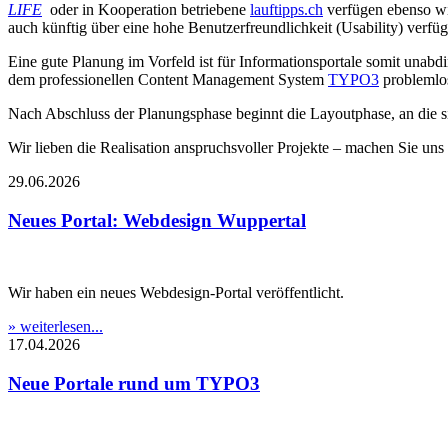
LIFE
oder in Kooperation betriebene
lauftipps.ch
verfügen ebenso w
auch künftig über eine hohe Benutzerfreundlichkeit (Usability) verfüg
Eine gute Planung im Vorfeld ist für Informationsportale somit unabdi
dem professionellen Content Management System
TYPO3
problemlos
Nach Abschluss der Planungsphase beginnt die Layoutphase, an die 
Wir lieben die Realisation anspruchsvoller Projekte – machen Sie uns
29.06.2026
Neues Portal: Webdesign Wuppertal
Wir haben ein neues Webdesign-Portal veröffentlicht.
» weiterlesen...
17.04.2026
Neue Portale rund um TYPO3