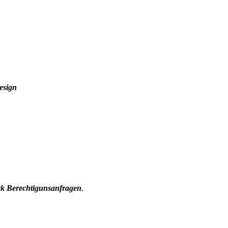
esign
ck Berechtigunsanfragen
.