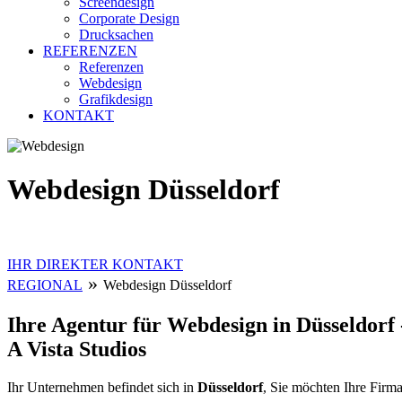
Screendesign
Corporate Design
Drucksachen
REFERENZEN
Referenzen
Webdesign
Grafikdesign
KONTAKT
Webdesign Düsseldorf
IHR DIREKTER KONTAKT
»
REGIONAL
Webdesign Düsseldorf
Ihre Agentur für Webdesign in Düsseldorf 
A Vista Studios
Ihr Unternehmen befindet sich in
Düsseldorf
, Sie möchten Ihre Firma