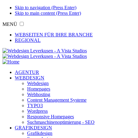
Skip to navigation (Press Enter)
Skip to main content (Press Enter)
MENÜ
WEBSEITEN FÜR IHRE BRANCHE
REGIONAL
AGENTUR
WEBDESIGN
Webdesign
Homepages
Webhosting
Content Management Systeme
TYPO3
Wordpress
Responsive Homepages
Suchmaschinenoptimierung - SEO
GRAFIKDESIGN
Grafikdesign