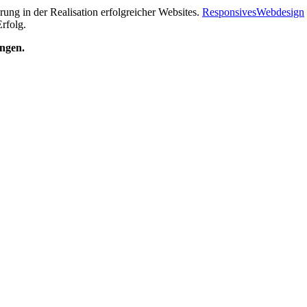
ung in der Realisation erfolgreicher Websites.
Responsives
Webdesign
rfolg.
ngen.