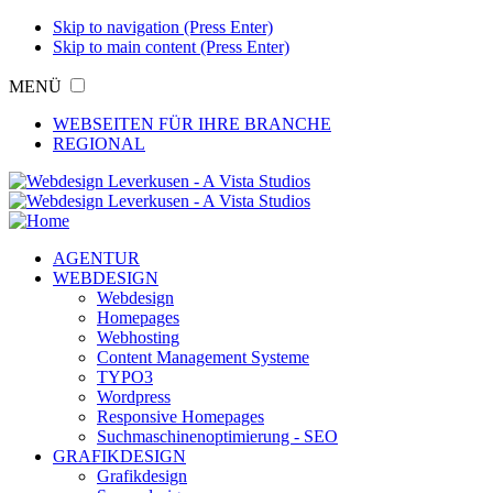
Skip to navigation (Press Enter)
Skip to main content (Press Enter)
MENÜ
WEBSEITEN FÜR IHRE BRANCHE
REGIONAL
AGENTUR
WEBDESIGN
Webdesign
Homepages
Webhosting
Content Management Systeme
TYPO3
Wordpress
Responsive Homepages
Suchmaschinenoptimierung - SEO
GRAFIKDESIGN
Grafikdesign