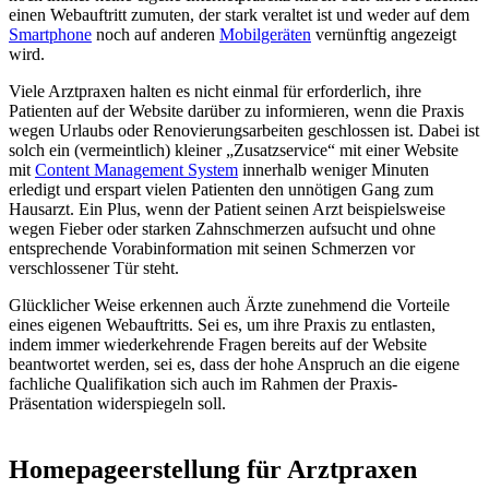
einen Webauftritt zumuten, der stark veraltet ist und weder auf dem
Smartphone
noch auf anderen
Mobilgeräten
vernünftig angezeigt
wird.
Viele Arztpraxen halten es nicht einmal für erforderlich, ihre
Patienten auf der Website darüber zu informieren, wenn die Praxis
wegen Urlaubs oder Renovierungsarbeiten geschlossen ist. Dabei ist
solch ein (vermeintlich) kleiner „Zusatzservice“ mit einer Website
mit
Content Management System
innerhalb weniger Minuten
erledigt und erspart vielen Patienten den unnötigen Gang zum
Hausarzt. Ein Plus, wenn der Patient seinen Arzt beispielsweise
wegen Fieber oder starken Zahnschmerzen aufsucht und ohne
entsprechende Vorabinformation mit seinen Schmerzen vor
verschlossener Tür steht.
Glücklicher Weise erkennen auch Ärzte zunehmend die Vorteile
eines eigenen Webauftritts. Sei es, um ihre Praxis zu entlasten,
indem immer wiederkehrende Fragen bereits auf der Website
beantwortet werden, sei es, dass der hohe Anspruch an die eigene
fachliche Qualifikation sich auch im Rahmen der Praxis-
Präsentation widerspiegeln soll.
Homepageerstellung für Arztpraxen