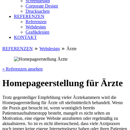
Screendesign
Corporate Design
Drucksachen
REFERENZEN
Referenzen
Webdesign
Grafikdesign
KONTAKT
»
»
REFERENZEN
Webdesign
Ärzte
» Referenzen ansehen
Homepageerstellung für Ärzte
Trotz gegenteiliger Empfehlung vieler Ärztekammern wird die
Homepageerstellung für Ärzte oft stiefmütterlich behandelt. Wenn
die Praxis gut besucht ist, wenn womöglich bereits
Patientenaufnahmestopp besteht, mangelt es nicht selten an
Motivation, eine eigene Website anzubieten oder regelmäßig zu
aktualisieren. So ist es nicht überraschend, dass viele Arztpraxen
noch immer keine eigene Internetpräsenz haben oder ihren Patienten