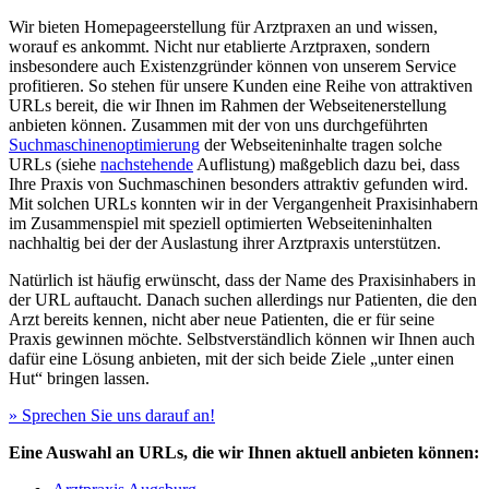
Wir bieten Homepageerstellung für Arztpraxen an und wissen,
worauf es ankommt. Nicht nur etablierte Arztpraxen, sondern
insbesondere auch Existenzgründer können von unserem Service
profitieren. So stehen für unsere Kunden eine Reihe von attraktiven
URLs bereit, die wir Ihnen im Rahmen der Webseitenerstellung
anbieten können. Zusammen mit der von uns durchgeführten
Suchmaschinenoptimierung
der Webseiteninhalte tragen solche
URLs (siehe
nachstehende
Auflistung) maßgeblich dazu bei, dass
Ihre Praxis von Suchmaschinen besonders attraktiv gefunden wird.
Mit solchen URLs konnten wir in der Vergangenheit Praxisinhabern
im Zusammenspiel mit speziell optimierten Webseiteninhalten
nachhaltig bei der der Auslastung ihrer Arztpraxis unterstützen.
Natürlich ist häufig erwünscht, dass der Name des Praxisinhabers in
der URL auftaucht. Danach suchen allerdings nur Patienten, die den
Arzt bereits kennen, nicht aber neue Patienten, die er für seine
Praxis gewinnen möchte. Selbstverständlich können wir Ihnen auch
dafür eine Lösung anbieten, mit der sich beide Ziele „unter einen
Hut“ bringen lassen.
» Sprechen Sie uns darauf an!
Eine Auswahl an URLs, die wir Ihnen aktuell anbieten können: