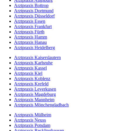
Arztpraxis Augsburg
Arztpraxis Bottrop
Arztpraxis Dortmund
Arztpraxis Düsseldorf
Arztpraxis Essen
Arztpraxis Frankfurt
Arztpraxis Fürth
Arztpraxis Hamm
Arztpraxis Hanau
Arztpraxis Heidelberg
Arztpraxis Kaiserslautern
Arztpraxis Karlsruhe
Arztpraxis Kassel
Arztpraxis Kiel
Arztpraxis Koblenz
Arztpraxis Krefeld
Arztpraxis Leverkusen
Arztpraxis Magdeburg
Arztpraxis Mannheim
Arztpraxis Mönchengladbach
Arztpraxis Mülheim
Arztpraxis Neuss
Arztpraxis Potsdam
Arztpraxis Recklinghausen